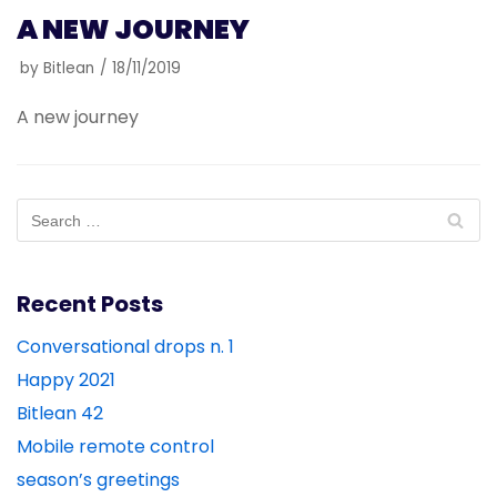
A NEW JOURNEY
by
Bitlean
18/11/2019
A new journey
Recent Posts
Conversational drops n. 1
Happy 2021
Bitlean 42
Mobile remote control
season’s greetings