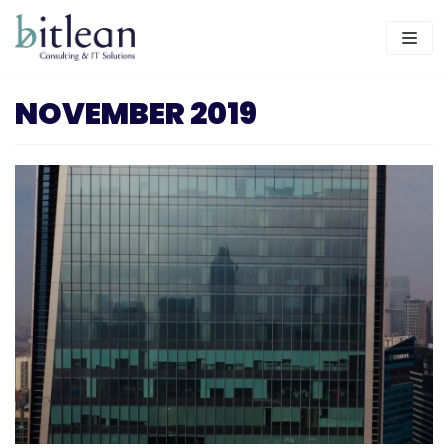
Skip
to
content
NOVEMBER 2019