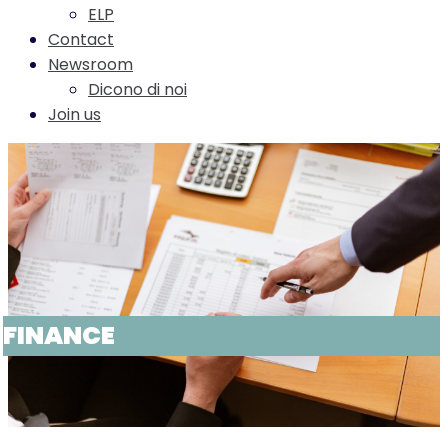
ELP
Contact
Newsroom
Dicono di noi
Join us
FINANCE