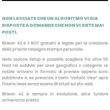
NON LASCIATE CHE UN ALGORITMO VI DIA
RISPOSTE A DOMANDE CHE NON VI SIETE MAI
POSTI.
Bitlean 42 è il BOT gratuito e legale per la creazione
della propria rassegna stampa personale.
Nella sezione Setup è possibile scegliere fra oltre 50
feed rss suddivisi per area geografica o categoria. Le
notizie arrivano in formato di preview appena sono
pubblicate e, se presente, il tasto “Instant View” apre
l’intera news senza essere dirottati sul sito web.
Bitlean 42 è sempre in evoluzione, altre funzioni
arriveranno presto.