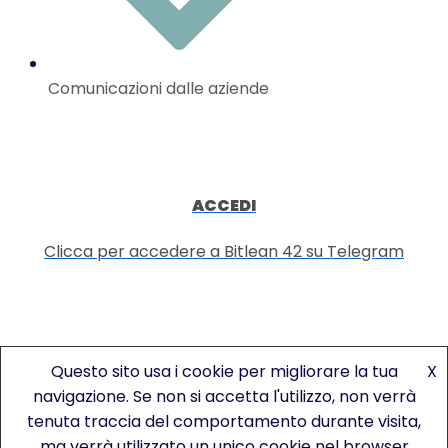
Comunicazioni dalle aziende
ACCEDI
Clicca per accedere a Bitlean 42 su Telegram
Questo sito usa i cookie per migliorare la tua
X
VUOI SAPERNE DI PIÙ?
navigazione. Se non si accetta l'utilizzo, non verrà
tenuta traccia del comportamento durante visita,
Contattaci per maggiori informazioni
ma verrà utilizzato un unico cookie nel browser