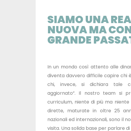
SIAMO UNA RE
NUOVA MA CON
GRANDE PASSA
In un mondo così attento alle di
diventa davvero difficile capire ch
chi, invece, si dichiara tale c
aggiornato”. Il nostro team si p
curriculum, niente di più ma niente
dirette, maturate in oltre 25 anni
nazionali ed internazionali, sono il n
visita. Una solida base per parlare di