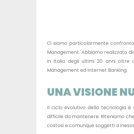
Ci siamo particolarmente confronta
Management. Abbiamo realizzato diret
in Italia degli ultimi 20 anni olt
Management ed Internet Banking.
UNA VISIONE N
Il ciclo evolutivo della tecnologia
difficile da mantenere. Riteniamo che
costosi e comunque soggetti a ineso