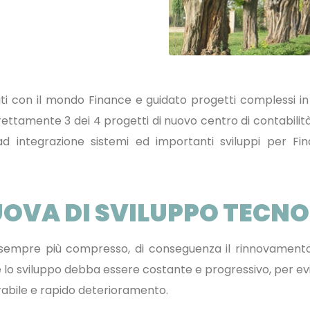
ti con il mondo Finance e guidato progetti complessi
tamente 3 dei 4 progetti di nuovo centro di contabilità
re ad integrazione sistemi ed importanti sviluppi per 
UOVA DI SVILUPPO TECN
 è sempre più compresso, di conseguenza il rinnovamento
 lo sviluppo debba essere costante e progressivo, per evit
rabile e rapido deterioramento.