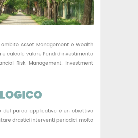
 in ambito Asset Management e Wealth
 e calcolo valore Fondi d’investimento
Financial Risk Management, Investment
OLOGICO
 del parco applicativo è un obiettivo
are drastici interventi periodici, molto