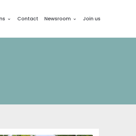
ons
Contact
Newsroom
Join us