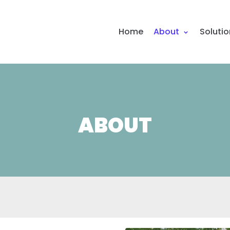
Home
About
Soluti
ABOUT