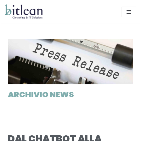
Skip
to
content
ARCHIVIO NEWS
DAL CHATBOT ALLA