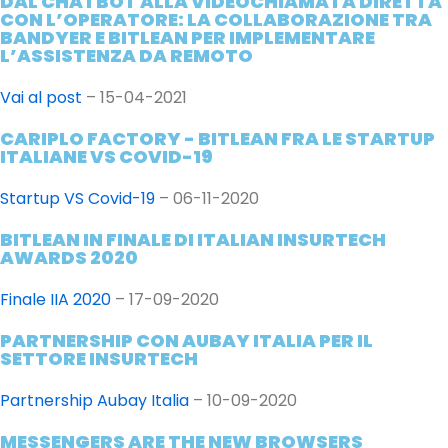
DAL CHATBOT ALLA VIDEOCHIAMATA DIRETTA
CON L’OPERATORE: LA COLLABORAZIONE TRA
BANDYER E BITLEAN PER IMPLEMENTARE
L’ASSISTENZA DA REMOTO
Vai al post
– 15-04-2021
CARIPLO FACTORY - BITLEAN FRA LE STARTUP
ITALIANE VS COVID-19
Startup VS Covid-19
– 06-11-2020
BITLEAN IN FINALE DI ITALIAN INSURTECH
AWARDS 2020
Finale IIA 2020
– 17-09-2020
PARTNERSHIP CON AUBAY ITALIA PER IL
SETTORE INSURTECH
Partnership Aubay Italia
– 10-09-2020
MESSENGERS ARE THE NEW BROWSERS