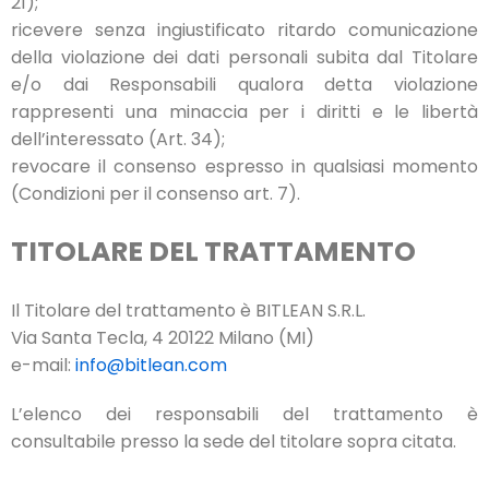
21);
ricevere senza ingiustificato ritardo comunicazione
della violazione dei dati personali subita dal Titolare
e/o dai Responsabili qualora detta violazione
rappresenti una minaccia per i diritti e le libertà
dell’interessato (Art. 34);
revocare il consenso espresso in qualsiasi momento
(Condizioni per il consenso art. 7).
TITOLARE DEL TRATTAMENTO
Il Titolare del trattamento è BITLEAN S.R.L.
Via Santa Tecla, 4 20122 Milano (MI)
e-mail:
info@bitlean.com
L’elenco dei responsabili del trattamento è
consultabile presso la sede del titolare sopra citata.