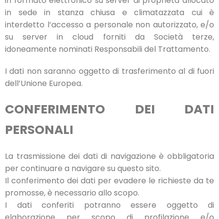
in formato elettronico su server di proprietà allocato
in sede in stanza chiusa e climatazzata cui è
interdetto l’accesso a personale non autorizzato, e/o
su server in cloud forniti da Società terze,
idoneamente nominati Responsabili del Trattamento.
I dati non saranno oggetto di trasferimento al di fuori
dell’Unione Europea.
CONFERIMENTO DEI DATI
PERSONALI
La trasmissione dei dati di navigazione è obbligatoria
per continuare a navigare su questo sito.
Il conferimento dei dati per evadere le richieste da te
promosse, è necessario allo scopo.
I dati conferiti potranno essere oggetto di
elaborazione per scopo di profilazione e/o