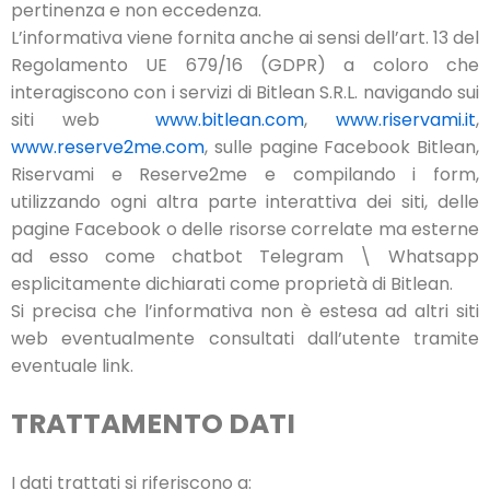
pertinenza e non eccedenza.
L’informativa viene fornita anche ai sensi dell’art. 13 del
Regolamento UE 679/16 (GDPR) a coloro che
interagiscono con i servizi di Bitlean S.R.L. navigando sui
siti web
www.bitlean.com
,
www.riservami.it
,
www.reserve2me.com
, sulle pagine Facebook Bitlean,
Riservami e Reserve2me e compilando i form,
utilizzando ogni altra parte interattiva dei siti, delle
pagine Facebook o delle risorse correlate ma esterne
ad esso come chatbot Telegram \ Whatsapp
esplicitamente dichiarati come proprietà di Bitlean.
Si precisa che l’informativa non è estesa ad altri siti
web eventualmente consultati dall’utente tramite
eventuale link.
TRATTAMENTO DATI
I dati trattati si riferiscono a: