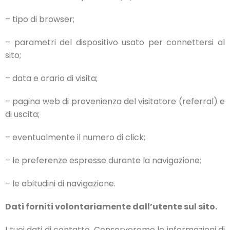
– tipo di browser;
– parametri del dispositivo usato per connettersi al
sito;
– data e orario di visita;
– pagina web di provenienza del visitatore (referral) e
di uscita;
– eventualmente il numero di click;
– le preferenze espresse durante la navigazione;
– le abitudini di navigazione.
Dati forniti volontariamente dall’utente sul sito.
I tuoi dati di contatto. Conserveremo le informazioni di